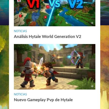
NOTICIAS
Análisis Hytale World Generation V2
NOTICIAS
Nuevo Gameplay Pvp de Hytale