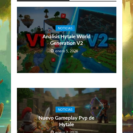
NOTICIAS
Análisis Hytale World
Generation V2
enero 5, 2026
NOTICIAS
Nuevo Gameplay Pvp de
Hytale
enero 2, 2026