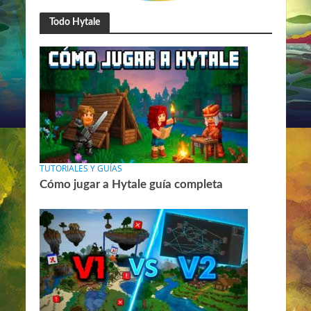
Todo Hytale
TUTORIALES Y GUÍAS
Cómo jugar a Hytale guía completa