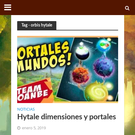
Tag - orbis hytale
NOTICIAS
Hytale dimensiones y portales
enero 5, 2019