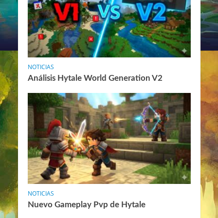
NOTICIAS
Análisis Hytale World Generation V2
NOTICIAS
Nuevo Gameplay Pvp de Hytale