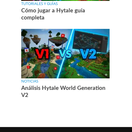
TUTORIALES Y GUÍAS
Cómo jugar a Hytale guía
completa
NOTICIAS
Análisis Hytale World Generation
V2