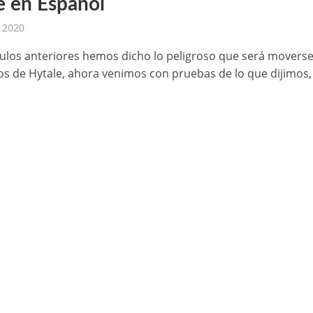
e en Español
, 2020
ículos anteriores hemos dicho lo peligroso que será movers
s de Hytale, ahora venimos con pruebas de lo que dijimos, 