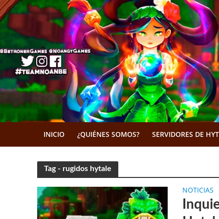
INICIO
¿QUIÉNES SOMOS?
SERVIDORES DE HY
Tag - rugidos hytale
NOTICIAS
Inquie