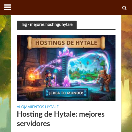
Tag - mejores hostings hytale
ALOJAMIENTOS HYTALE
Hosting de Hytale: mejores
servidores