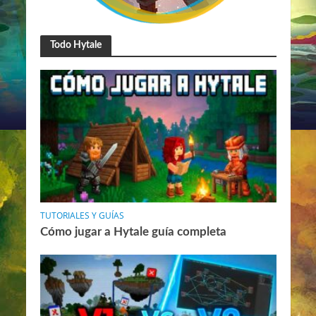
Todo Hytale
TUTORIALES Y GUÍAS
Cómo jugar a Hytale guía completa