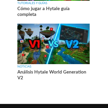
TUTORIALES Y GUÍAS
Cómo jugar a Hytale guía
completa
NOTICIAS
Análisis Hytale World Generation
V2