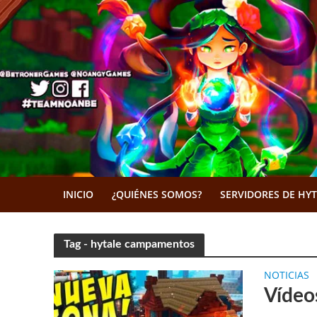
INICIO
¿QUIÉNES SOMOS?
SERVIDORES DE HY
Tag - hytale campamentos
NOTICIAS
Vídeo