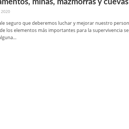
mentos, minas, mazmorras y cuevas
, 2020
tale seguro que deberemos luchar y mejorar nuestro person
de los elementos más importantes para la supervivencia se
lguna...