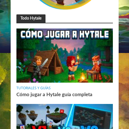
Todo Hytale
TUTORIALES Y GUÍAS
Cómo jugar a Hytale guía completa