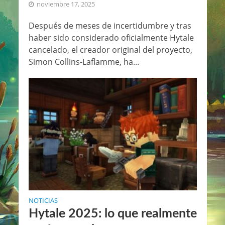
noviembre 17, 2025
Después de meses de incertidumbre y tras
haber sido considerado oficialmente Hytale
cancelado, el creador original del proyecto,
Simon Collins-Laflamme, ha...
NOTICIAS
Hytale 2025: lo que realmente