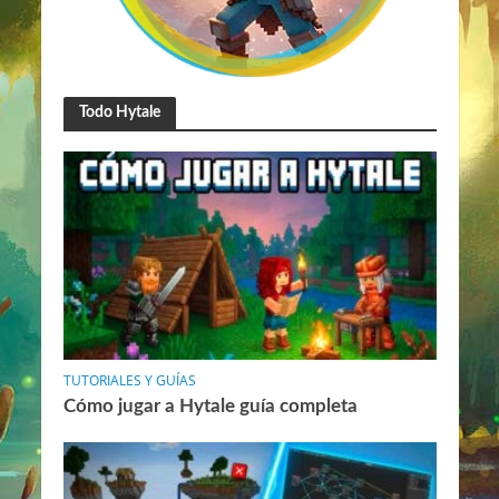
Todo Hytale
TUTORIALES Y GUÍAS
Cómo jugar a Hytale guía completa