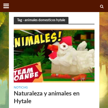
Tag - animales domesticos hytale
NOTICIAS
Naturaleza y animales en
Hytale