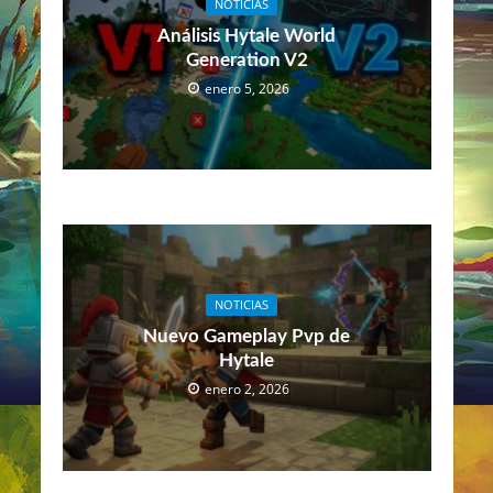
NOTICIAS
Análisis Hytale World
Generation V2
enero 5, 2026
NOTICIAS
Nuevo Gameplay Pvp de
Hytale
enero 2, 2026