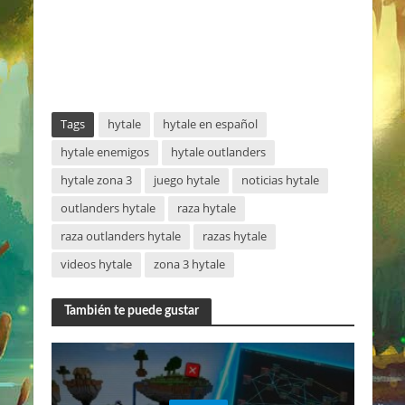
Tags
hytale
hytale en español
hytale enemigos
hytale outlanders
hytale zona 3
juego hytale
noticias hytale
outlanders hytale
raza hytale
raza outlanders hytale
razas hytale
videos hytale
zona 3 hytale
También te puede gustar