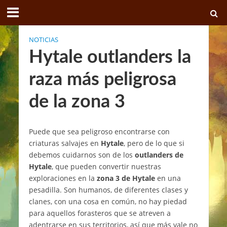
NOTICIAS
Hytale outlanders la
raza más peligrosa
de la zona 3
Puede que sea peligroso encontrarse con
criaturas salvajes en
Hytale
, pero de lo que si
debemos cuidarnos son de los
outlanders de
Hytale
, que pueden convertir nuestras
exploraciones en la
zona 3 de Hytale
en una
pesadilla. Son humanos, de diferentes clases y
clanes, con una cosa en común, no hay piedad
para aquellos forasteros que se atreven a
adentrarse en sus territorios, así que más vale no