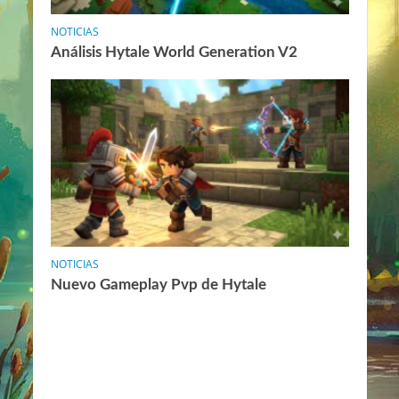
NOTICIAS
Análisis Hytale World Generation V2
NOTICIAS
Nuevo Gameplay Pvp de Hytale