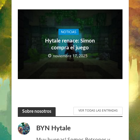
NOTICIAS
Hytale renace: Simon
compra el juego
noviembre 17, 2025
VER TODAS LAS ENTRADAS
Sobre nosotros
BYN Hytale
Muy buenas! Somos Betroner y